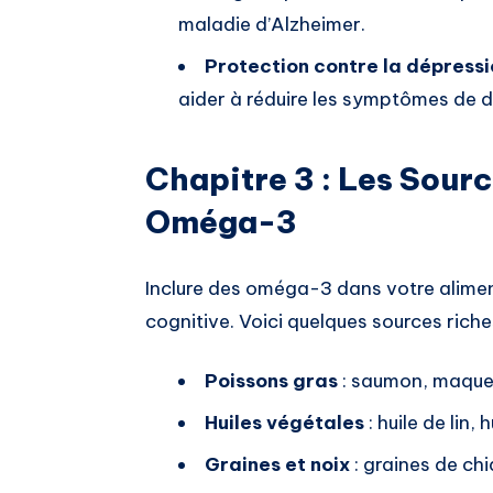
maladie d’Alzheimer.
Protection contre la dépressi
aider à réduire les symptômes de d
Chapitre 3 : Les Sour
Oméga-3
Inclure des oméga-3 dans votre aliment
cognitive. Voici quelques sources rich
Poissons gras
: saumon, maquer
Huiles végétales
: huile de lin, 
Graines et noix
: graines de chia