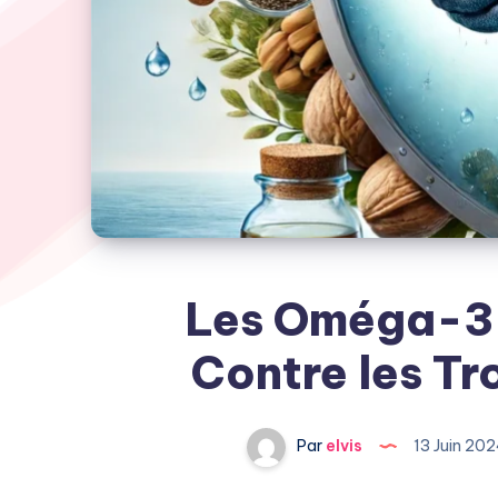
Les Oméga-3 :
Contre les Tr
Par
elvis
13 Juin 20