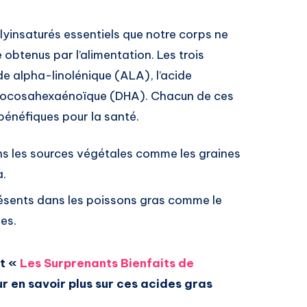
yinsaturés essentiels que notre corps ne
 obtenus par l’alimentation. Les trois
e alpha-linolénique (ALA), l’acide
 docosahexaénoïque (DHA). Chacun de ces
 bénéfiques pour la santé.
ns les sources végétales comme les graines
a.
ésents dans les poissons gras comme le
es.
it «
Les Surprenants Bienfaits de
r en savoir plus sur ces acides gras