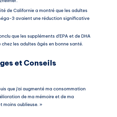
zheimer.
ité de Californie a montré que les adultes
ga-3 avaient une réduction significative
nclu que les suppléments d’EPA et de DHA
 chez les adultes âgés en bonne santé.
ges et Conseils
puis que j’ai augmenté ma consommation
mélioration de ma mémoire et de ma
t moins oublieuse. »