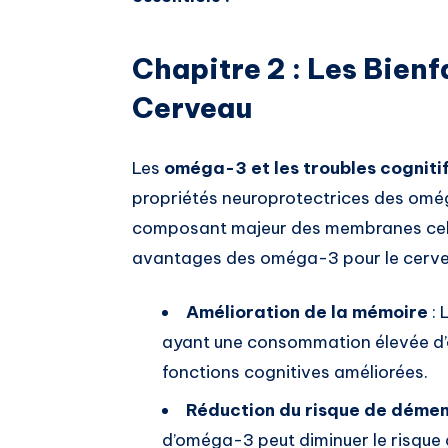
Chapitre 2 : Les Bien
Cerveau
Les
oméga-3 et les troubles cogniti
propriétés neuroprotectrices des oméga
composant majeur des membranes cellu
avantages des oméga-3 pour le cerve
Amélioration de la mémoire
: 
ayant une consommation élevée d’
fonctions cognitives améliorées.
Réduction du risque de déme
d’oméga-3 peut diminuer le risqu