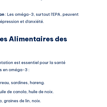
on
: Les oméga-3, surtout l’EPA, peuvent
épression et d’anxiété.
ces Alimentaires des
ation est essentiel pour la santé
es en oméga-3 :
eau, sardines, hareng.
huile de canola, huile de noix.
, graines de lin, noix.