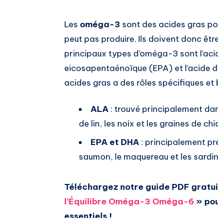
Les
oméga-3
sont des acides gras pol
peut pas produire. Ils doivent donc être
principaux types d’oméga-3 sont l’acid
eicosapentaénoïque (EPA) et l’acide
acides gras a des rôles spécifiques et
ALA
: trouvé principalement da
de lin, les noix et les graines de chi
EPA et DHA
: principalement pr
saumon, le maquereau et les sardin
Téléchargez notre guide PDF gratu
l’Équilibre Oméga-3 Oméga-6
» pou
essentiels !