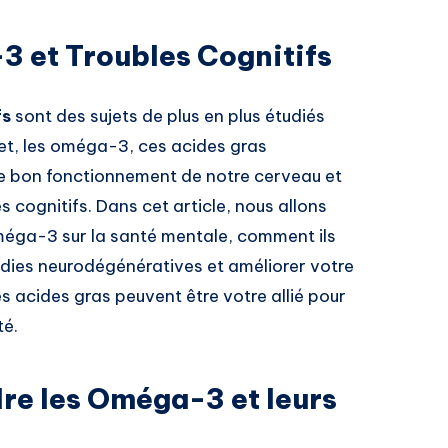
3 et Troubles Cognitifs
fs
sont des sujets de plus en plus étudiés
fet, les oméga-3, ces acides gras
s le bon fonctionnement de notre cerveau et
s cognitifs. Dans cet article, nous allons
méga-3 sur la santé mentale, comment ils
adies neurodégénératives et améliorer votre
acides gras peuvent être votre allié pour
té.
re les Oméga-3 et leurs