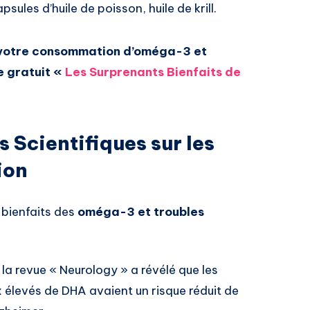
apsules d’huile de poisson, huile de krill.
 votre consommation d’oméga-3 et
e gratuit «
Les Surprenants Bienfaits de
s Scientifiques sur les
ion
 bienfaits des
oméga-3 et troubles
la revue « Neurology » a révélé que les
élevés de DHA avaient un risque réduit de