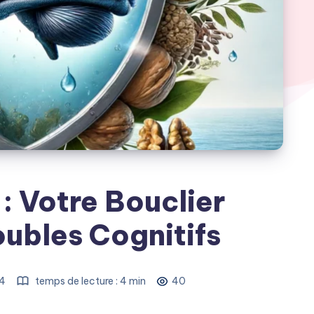
 Votre Bouclier
oubles Cognitifs
24
temps de lecture : 4 min
40