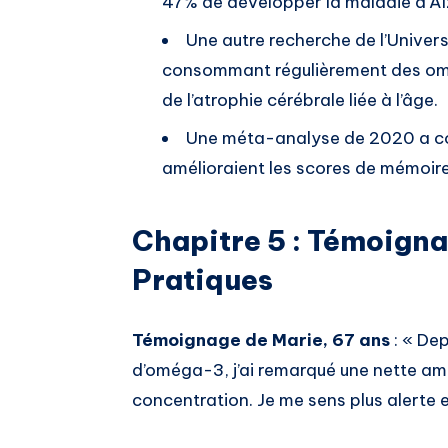
47% de développer la maladie d’Al
Une autre recherche de l’Univers
consommant régulièrement des omé
de l’atrophie cérébrale liée à l’âge.
Une méta-analyse de 2020 a co
amélioraient les scores de mémoire
Chapitre 5 : Témoigna
Pratiques
Témoignage de Marie, 67 ans
: « De
d’oméga-3, j’ai remarqué une nette a
concentration. Je me sens plus alerte e