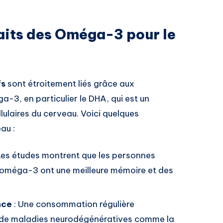
faits des Oméga-3 pour le
fs
sont étroitement liés grâce aux
-3, en particulier le DHA, qui est un
laires du cerveau. Voici quelques
au :
Les études montrent que les personnes
oméga-3 ont une meilleure mémoire et des
nce
: Une consommation régulière
e de maladies neurodégénératives comme la