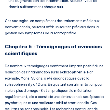
une augmentation de l’inflammation. Assurez-vous de
dormir suffisamment chaque nuit.
Ces stratégies, en complément des traitements médicaux
conventionnels, peuvent offrir un soutien précieux dans la
gestion des symptômes de la schizophrénie.
Chapitre 5 : Témoignages et avancées
scientifiques
De nombreux témoignages confirment l’impact positif d’une
réduction de l’inflammation sur la
schizophrénie
. Par
exemple, Marie, 38 ans, a été diagnostiquée avec la
schizophrénie il y a 12 ans. En ajustant son alimentation pour
inclure plus d’oméga-3 et en pratiquant la méditation
régulièrement, elle a constaté une diminution de ses épisodes
psychotiques et une meilleure stabilité émotionnelle. Ces
résultats ne sont pas isolés. Les recherches continuent de