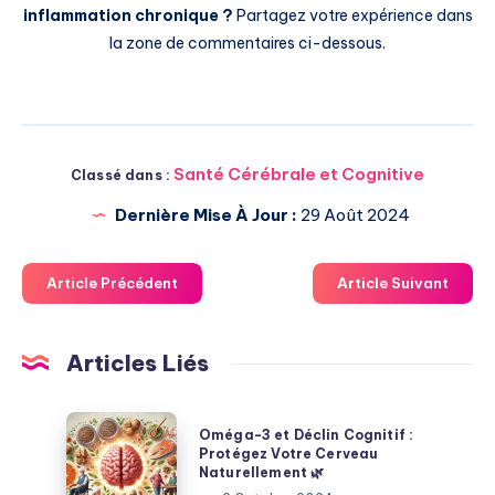
inflammation chronique ?
Partagez votre expérience dans
la zone de commentaires ci-dessous.
Santé Cérébrale et Cognitive
Classé dans :
Dernière Mise À Jour :
29 Août 2024
Article Précédent
Article Suivant
Articles Liés
Oméga-
Oméga-3 et Déclin Cognitif :
3
Protégez Votre Cerveau
Naturellement 🌿
et