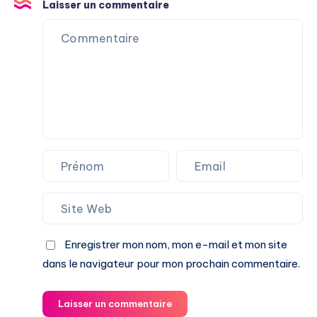
les
Laisser un commentaire
Oméga-
3
et
le
Safran
Enregistrer mon nom, mon e-mail et mon site
dans le navigateur pour mon prochain commentaire.
Laisser un commentaire