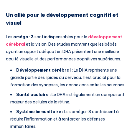
Un allié pour le développement cognitif et
visuel
Les
oméga-3
sont indispensables pour le
développement
cérébral
et la vision. Des études montrent que les bébés
ayant un apport adéquat en DHA présentent une meilleure
acuité visuelle et des performances cognitives supérieures.
Développement cérébral :
Le DHA représente une
grande partie des lipides du cerveau. Il est crucial pour la
formation des synapses, les connexions entre les neurones.
Santé oculaire :
Le DHA est également un composant
majeur des cellules de la rétine.
Système immunitaire :
Les oméga-3 contribuent à
réduire l’inflammation et à renforcer les défenses
immunitaires.