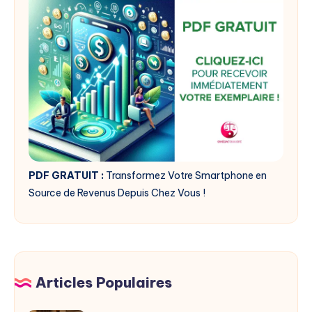
PDF GRATUIT :
Transformez Votre Smartphone en
Source de Revenus Depuis Chez Vous !
Articles Populaires