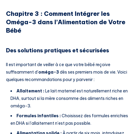
Chapitre 3 : Comment Intégrer les
Oméga-3 dans l’Alimentation de Votre
Bébé
Des solutions pratiques et sécurisées
Il est important de veiller à ce que votre bébé reçoive
suffisamment d’
oméga-3
dès ses premiers mois de vie. Voici
quelques recommandations pour y parvenir :
Allaitement :
Le lait maternel est naturellement riche en
DHA, surtout si la mère consomme des aliments riches en
oméga-3.
Formules infantiles :
Choisissez des formules enrichies
en DHA si l’allaitement n’est pas possible.
Alimentation solide :
À partir de six mois, introduisez