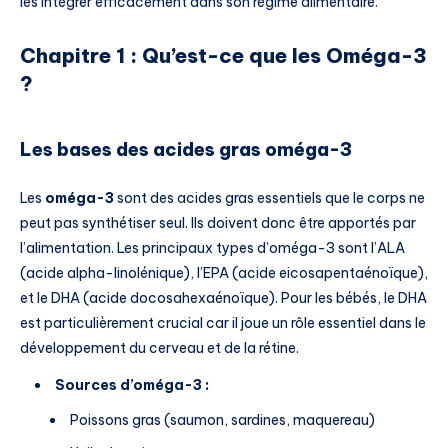
les intégrer efficacement dans son régime alimentaire.
Chapitre 1 : Qu’est-ce que les Oméga-3
?
Les bases des acides gras oméga-3
Les
oméga-3
sont des acides gras essentiels que le corps ne
peut pas synthétiser seul. Ils doivent donc être apportés par
l’alimentation. Les principaux types d’oméga-3 sont l’ALA
(acide alpha-linolénique), l’EPA (acide eicosapentaénoïque),
et le DHA (acide docosahexaénoïque). Pour les bébés, le DHA
est particulièrement crucial car il joue un rôle essentiel dans le
développement du cerveau et de la rétine.
Sources d’oméga-3 :
Poissons gras (saumon, sardines, maquereau)