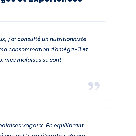
, j’ai consulté un nutritionniste
r ma consommation d’oméga-3 et
s, mes malaises se sont
malaises vagaux. En équilibrant
ué une nette amélioration de ma