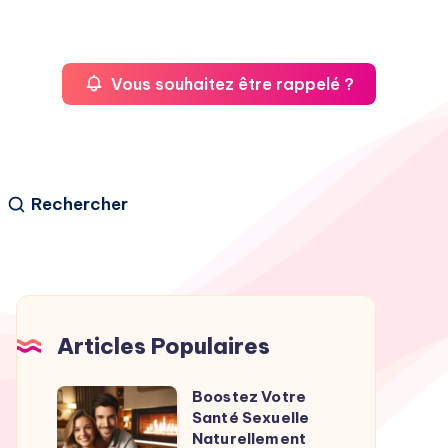
Vous souhaitez être rappelé ?
Rechercher
Articles Populaires
Boostez Votre
Boostez
Santé Sexuelle
Votre
Naturellement