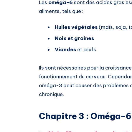
Les
oméga-6
sont des acides gras ess
aliments, tels que :
Huiles végétales
(maïs, soja, t
Noix et graines
Viandes
et œufs
Ils sont nécessaires pour la croissanc
fonctionnement du cerveau. Cependan
oméga-3 peut causer des problèmes d
chronique.
Chapitre 3 : Oméga-6