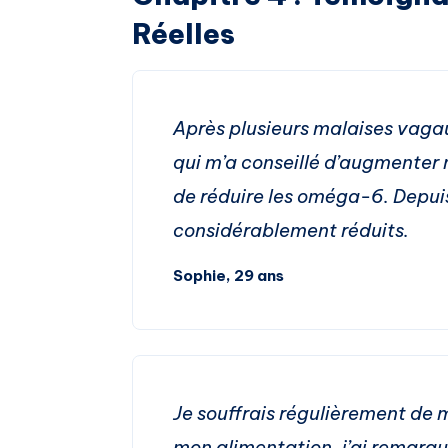
Réelles
Après plusieurs malaises vagaux
qui m’a conseillé d’augmente
de réduire les oméga-6. Depui
considérablement réduits.
Sophie, 29 ans
Je souffrais régulièrement de 
mon alimentation, j’ai remarq