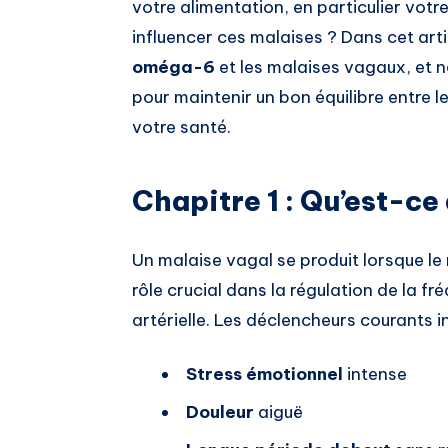
votre alimentation, en particulier vot
influencer ces malaises ? Dans cet artic
oméga-6
et les malaises vagaux, et 
pour maintenir un bon équilibre entre l
votre santé.
Chapitre 1 : Qu’est-ce
Un malaise vagal se produit lorsque le 
rôle crucial dans la régulation de la f
artérielle. Les déclencheurs courants in
Stress émotionnel
intense
Douleur
aiguë