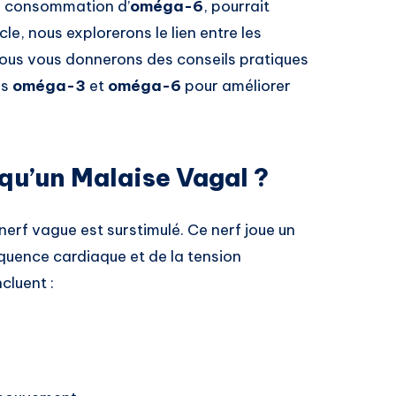
re consommation d’
oméga-6
, pourrait
le, nous explorerons le lien entre les
nous vous donnerons des conseils pratiques
es
oméga-3
et
oméga-6
pour améliorer
 qu’un Malaise Vagal ?
nerf vague est surstimulé. Ce nerf joue un
réquence cardiaque et de la tension
cluent :