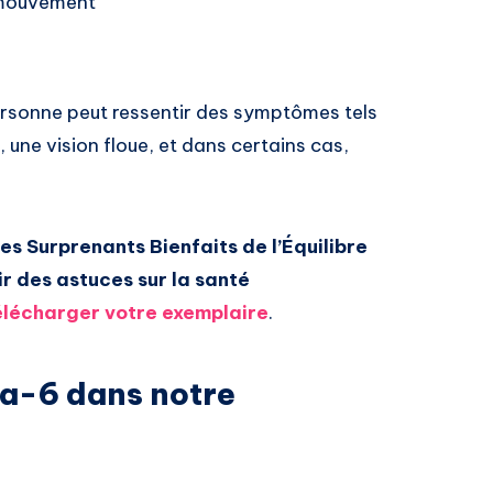
mouvement
personne peut ressentir des symptômes tels
une vision floue, et dans certains cas,
es Surprenants Bienfaits de l’Équilibre
des astuces sur la santé
télécharger votre exemplaire
.
ga-6 dans notre