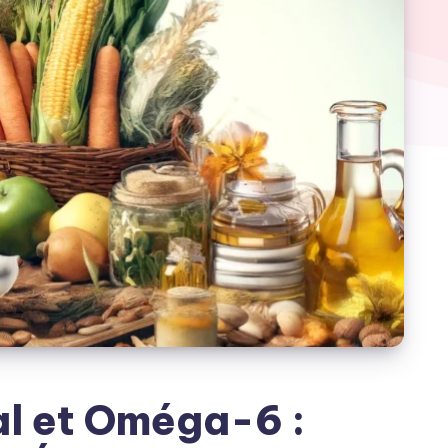
l et Oméga-6 :