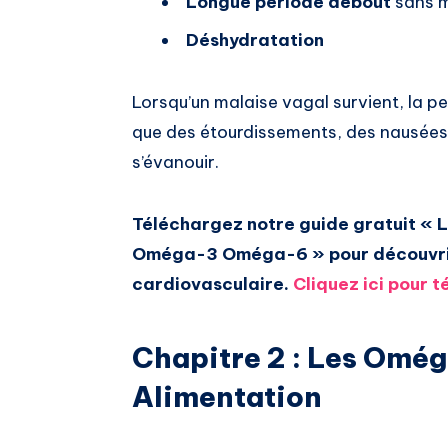
Longue période debout
sans 
Déshydratation
Lorsqu’un malaise vagal survient, la 
que des étourdissements, des nausées, 
s’évanouir.
Téléchargez notre guide gratuit « L
Oméga-3 Oméga-6 » pour découvrir 
cardiovasculaire.
Cliquez ici pour 
Chapitre 2 : Les Omé
Alimentation