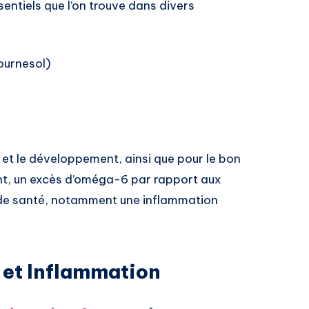
entiels que l’on trouve dans divers
ournesol)
e et le développement, ainsi que pour le bon
t, un excès d’oméga-6 par rapport aux
e santé, notamment une inflammation
 et Inflammation