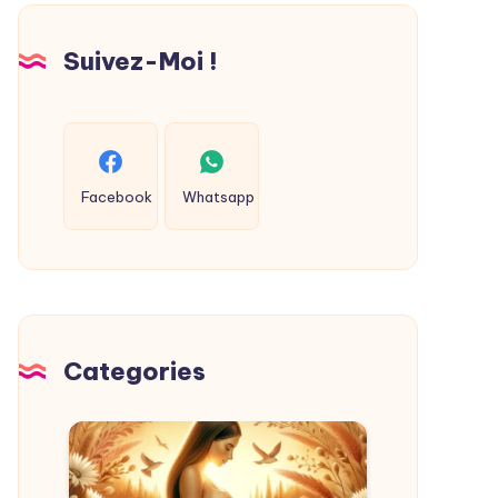
réalités
Suivez-Moi !
Facebook
Whatsapp
Categories